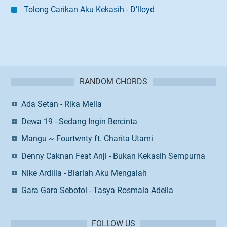
Tolong Carikan Aku Kekasih - D'lloyd
RANDOM CHORDS
Ada Setan - Rika Melia
Dewa 19 - Sedang Ingin Bercinta
Mangu ~ Fourtwnty ft. Charita Utami
Denny Caknan Feat Anji - Bukan Kekasih Sempurna
Nike Ardilla - Biarlah Aku Mengalah
Gara Gara Sebotol - Tasya Rosmala Adella
FOLLOW US