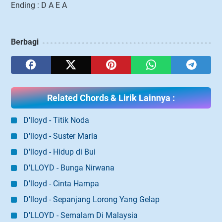
Ending : D A E A
Berbagi
Related Chords & Lirik Lainnya :
D'lloyd - Titik Noda
D'lloyd - Suster Maria
D'lloyd - Hidup di Bui
D'LLOYD - Bunga Nirwana
D'lloyd - Cinta Hampa
D'lloyd - Sepanjang Lorong Yang Gelap
D'LLOYD - Semalam Di Malaysia