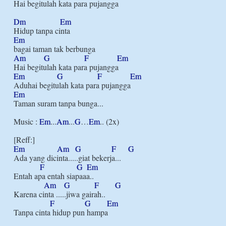
Hai begitulah kata para pujangga

Dm
Em
Em
Am
G
F
Em
Em
G
F
Em
Em
Taman suram tanpa bunga...

Music : 
Em
...
Am
...
G
…
Em
.. (2x)

Em
Am
G
F
G
Ada yang dicinta.....giat bekerja...

F
G
Em
Entah apa entah siapaaa..

Am
G
F
G
Karena cinta .....jiwa gairah..

F
G
Em
Tanpa cinta hidup pun hampa
