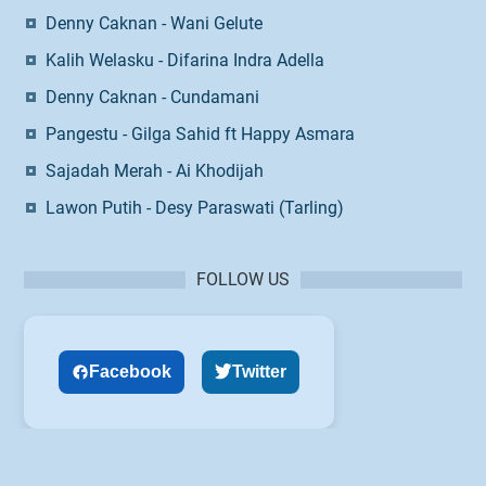
Denny Caknan - Wani Gelute
Kalih Welasku - Difarina Indra Adella
Denny Caknan - Cundamani
Pangestu - Gilga Sahid ft Happy Asmara
Sajadah Merah - Ai Khodijah
Lawon Putih - Desy Paraswati (Tarling)
FOLLOW US
Facebook
Twitter