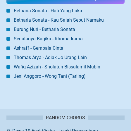
Betharia Sonata - Hati Yang Luka
Betharia Sonata - Kau Salah Sebut Namaku
Burung Nuri - Betharia Sonata
Segalanya Bagiku - Rhoma Irama
Ashraff - Gembala Cinta
Thomas Arya - Adiak Jo Urang Lain
Wafiq Azizah - Sholatun Bissalamil Mubin
Jeni Anggoro - Wong Tani (Tarling)
RANDOM CHORDS
Dewa 19 Feat Virzha - Lelaki Pencemburu