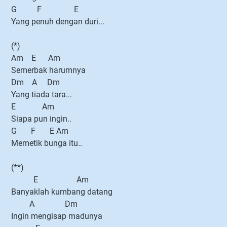
G F E
Yang penuh dengan duri...
(*)
Am E Am
Semerbak harumnya
Dm A Dm
Yang tiada tara...
E Am
Siapa pun ingin..
G F E Am
Memetik bunga itu..
(**)
E Am
Banyaklah kumbang datang
A Dm
Ingin mengisap madunya