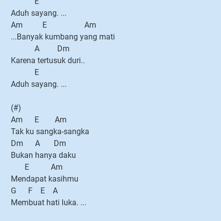
E
Aduh sayang. ...
Am E Am
...Banyak kumbang yang mati
A Dm
Karena tertusuk duri..
E
Aduh sayang. ...
(#)
Am E Am
Tak ku sangka-sangka
Dm A Dm
Bukan hanya daku
E Am
Mendapat kasihmu
G F E A
Membuat hati luka. ...