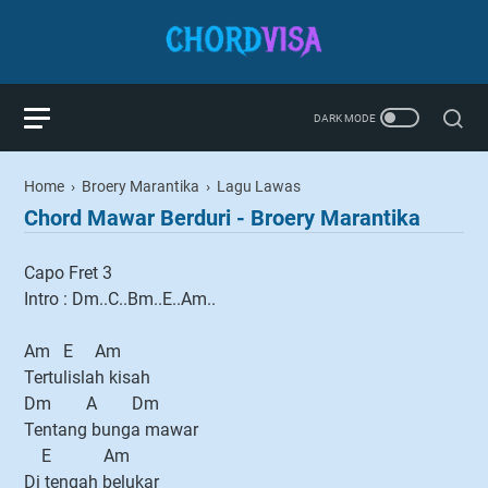
Home
›
Broery Marantika
›
Lagu Lawas
Chord Mawar Berduri - Broery Marantika
Capo Fret 3
Intro : Dm..C..Bm..E..Am..
Am E Am
Tertulislah kisah
Dm A Dm
Tentang bunga mawar
E Am
Di tengah belukar