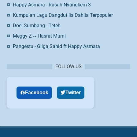
Happy Asmara - Rasah Nyangkem 3
Kumpulan Lagu Dangdut Iis Dahlia Terpopuler
Doel Sumbang - Teteh
Meggy Z ~ Hasrat Murni
Pangestu - Gilga Sahid ft Happy Asmara
FOLLOW US
Facebook
Twitter