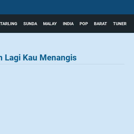
TARLING
SUNDA
MALAY
INDIA
POP
BARAT
TUNER
n Lagi Kau Menangis