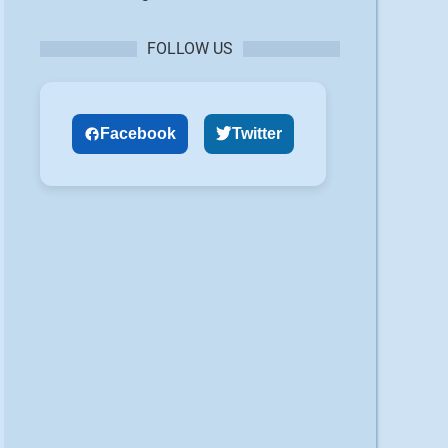
FOLLOW US
Facebook
Twitter