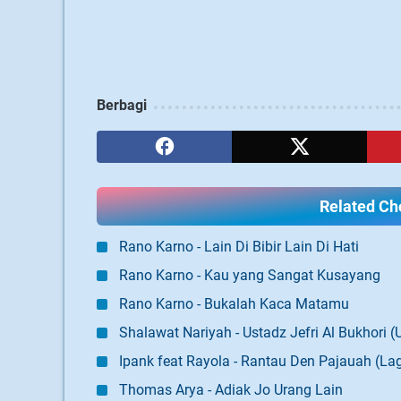
Berbagi
Related Cho
Rano Karno - Lain Di Bibir Lain Di Hati
Rano Karno - Kau yang Sangat Kusayang
Rano Karno - Bukalah Kaca Matamu
Shalawat Nariyah - Ustadz Jefri Al Bukhori (U
Ipank feat Rayola - Rantau Den Pajauah (L
Thomas Arya - Adiak Jo Urang Lain