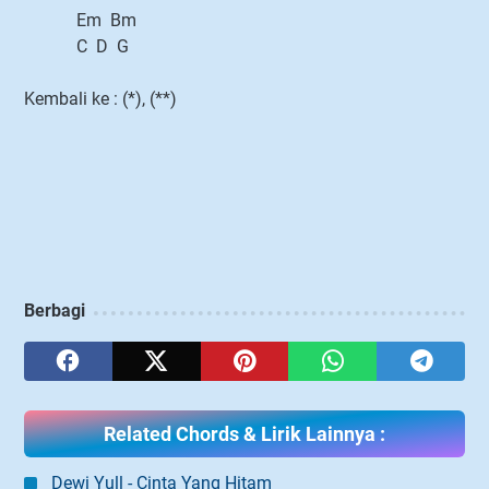
Em Bm
C D G
Kembali ke : (*), (**)
Berbagi
Related Chords & Lirik Lainnya :
Dewi Yull - Cinta Yang Hitam