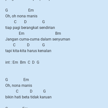
G Em
Oh, oh nona manis
C D G
tiap pagi berangkat sendirian
Em Bm
Jangan cuma-cuma dalam senyuman
C D G
tapi kita-kita harus kenalan
int : Em Bm C D G
G Em
Oh, nona manis
C D G
bikin hati beta tidak karuan