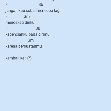
F Bb
jangan kau coba..mencoba lagi
F Gm
mendekati diriku...
F Bb
kebencianku pada dirimu
F Gm
karena perbuatanmu
kembali ke : (*)