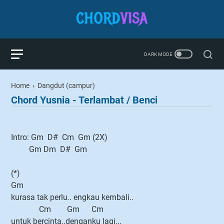
Home
›
Dangdut (campur)
Chord Yusnia - Terlambat / Benci
Intro: Gm D# Cm Gm (2X)
Gm Dm D# Gm
(*)
Gm
kurasa tak perlu.. engkau kembali..
Cm Gm Cm
untuk bercinta..denganku lagi...