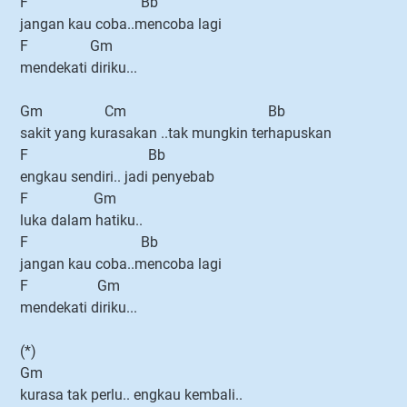
F Bb
jangan kau coba..mencoba lagi
F Gm
mendekati diriku...
Gm Cm Bb
sakit yang kurasakan ..tak mungkin terhapuskan
F Bb
engkau sendiri.. jadi penyebab
F Gm
luka dalam hatiku..
F Bb
jangan kau coba..mencoba lagi
F Gm
mendekati diriku...
(*)
Gm
kurasa tak perlu.. engkau kembali..