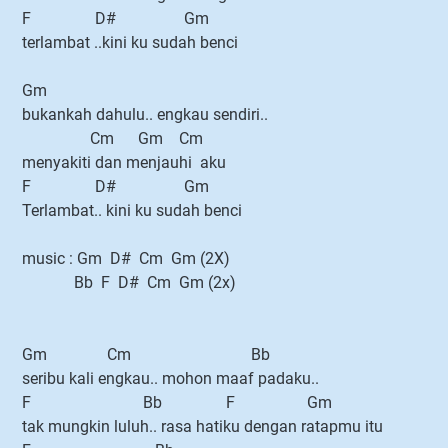
F D# Gm
terlambat ..kini ku sudah benci
Gm
bukankah dahulu.. engkau sendiri..
Cm Gm Cm
menyakiti dan menjauhi aku
F D# Gm
Terlambat.. kini ku sudah benci
music : Gm D# Cm Gm (2X)
Bb F D# Cm Gm (2x)
Gm Cm Bb
seribu kali engkau.. mohon maaf padaku..
F Bb F Gm
tak mungkin luluh.. rasa hatiku dengan ratapmu itu