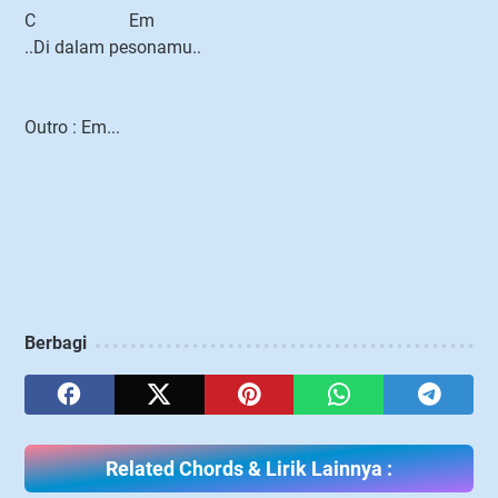
C Em
..Di dalam pesonamu..
Outro : Em...
Berbagi
Related Chords & Lirik Lainnya :