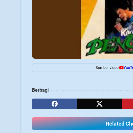
Sumber video:
YouT
Berbagi
Related Cho