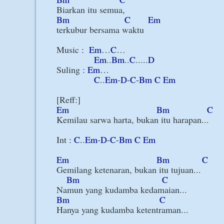
Bm
C
Em
terkubur bersama waktu

Music :  
Em
…
C
…

Em
..
Bm
..
C
.....
D
Suling : 
Em
…

C
..
Em
-
D
-
C
-
Bm
C
Em
Em
Bm
C
Kemilau sarwa harta, bukan itu harapan...

Int : 
C
..
Em
-
D
-
C
-
Bm
C
Em
Em
Bm
C
Gemilang ketenaran, bukan itu tujuan...

Bm
C
Bm
C
Hanya yang kudamba ketentraman...
