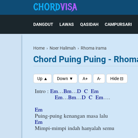
DANGDUT
LAWAS
QASIDAH
CAMPURSARI
Home
›
Noer Halimah
›
Rhoma irama
Chord Puing Puing - Rhom
Intro : 
Em
…
Bm
…
D
C
Em
Em
…
Bm
…
D
C
Em
….

Em
Em
Mimpi-mimpi indah hanyalah semu
