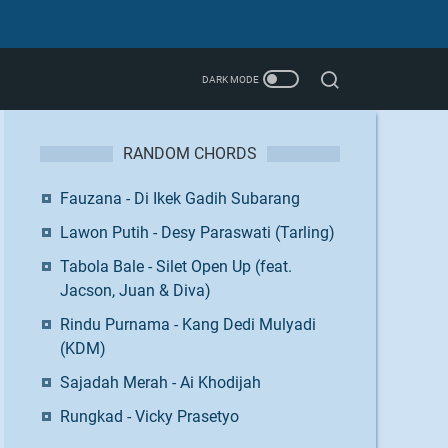
RANDOM CHORDS
Fauzana - Di Ikek Gadih Subarang
Lawon Putih - Desy Paraswati (Tarling)
Tabola Bale - Silet Open Up (feat.
Jacson, Juan & Diva)
Rindu Purnama - Kang Dedi Mulyadi
(KDM)
Sajadah Merah - Ai Khodijah
Rungkad - Vicky Prasetyo