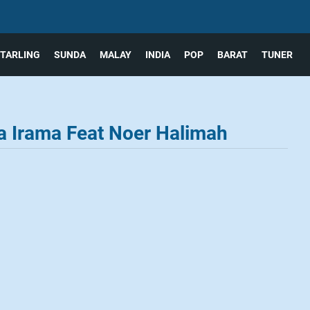
TARLING
SUNDA
MALAY
INDIA
POP
BARAT
TUNER
a Irama Feat Noer Halimah