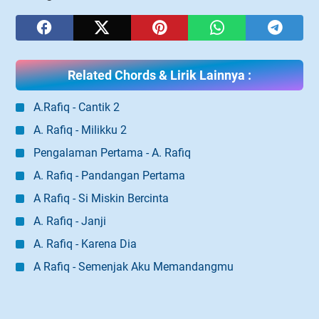
Related Chords & Lirik Lainnya :
A.Rafiq - Cantik 2
A. Rafiq - Milikku 2
Pengalaman Pertama - A. Rafiq
A. Rafiq - Pandangan Pertama
A Rafiq - Si Miskin Bercinta
A. Rafiq - Janji
A. Rafiq - Karena Dia
A Rafiq - Semenjak Aku Memandangmu