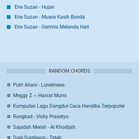
Erie Suzan - Hujan
Erie Suzan - Muara Kasih Bunda
Erie Suzan - Gerimis Melanda Hati
RANDOM CHORDS
Putri Ariani - Loneliness
Meggy Z ~ Hasrat Murni
Kumpulan Lagu Dangdut Caca Handika Terpopuler
Rungkad - Vicky Prasetyo
Sajadah Merah - Ai Khodijah
Doel Sumbang - Teteh