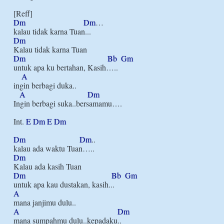
Dm
Dm
…

Dm
Dm
Bb
Gm
untuk apa ku bertahan, Kasih…..

A
ingin berbagi duka..

A
Dm
Ingin berbagi suka..bersamamu….

Int. 
E
Dm
E
Dm
Dm
Dm
.. 

Dm
Dm
Bb
Gm
A
A
Dm
mana sumpahmu dulu..kepadaku..
