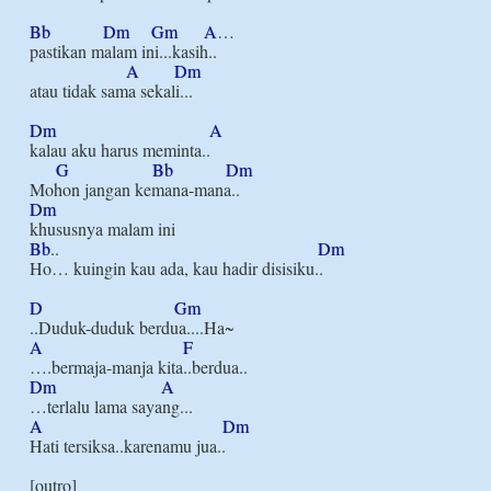
Bb
Dm
Gm
A
…

pastikan malam ini...kasih..

A
Dm
atau tidak sama sekali...

Dm
A
kalau aku harus meminta..

G
Bb
Dm
Dm
Bb
..                                                           
Dm
Ho… kuingin kau ada, kau hadir disisiku..

D
Gm
A
F
Dm
A
A
Dm
Hati tersiksa..karenamu jua..
