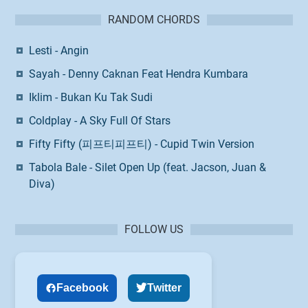
RANDOM CHORDS
Lesti - Angin
Sayah - Denny Caknan Feat Hendra Kumbara
Iklim - Bukan Ku Tak Sudi
Coldplay - A Sky Full Of Stars
Fifty Fifty (피프티피프티) - Cupid Twin Version
Tabola Bale - Silet Open Up (feat. Jacson, Juan &
Diva)
FOLLOW US
Facebook
Twitter