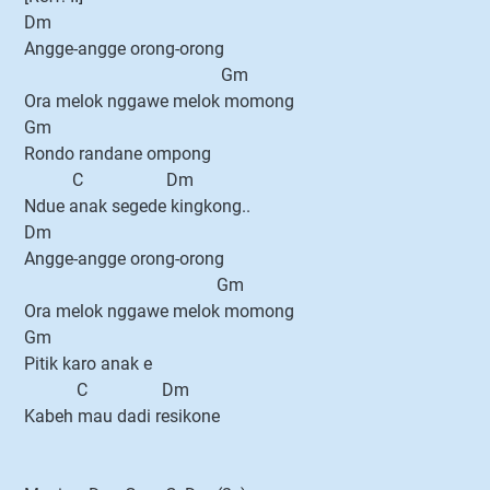
Dm
Angge-angge orong-orong
Gm
Ora melok nggawe melok momong
Gm
Rondo randane ompong
C Dm
Ndue anak segede kingkong..
Dm
Angge-angge orong-orong
Gm
Ora melok nggawe melok momong
Gm
Pitik karo anak e
C Dm
Kabeh mau dadi resikone