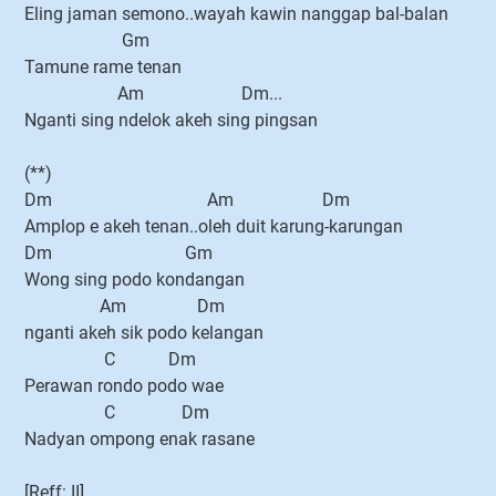
Eling jaman semono..wayah kawin nanggap bal-balan
Gm
Tamune rame tenan
Am Dm...
Nganti sing ndelok akeh sing pingsan
(**)
Dm Am Dm
Amplop e akeh tenan..oleh duit karung-karungan
Dm Gm
Wong sing podo kondangan
Am Dm
nganti akeh sik podo kelangan
C Dm
Perawan rondo podo wae
C Dm
Nadyan ompong enak rasane
[Reff: II]