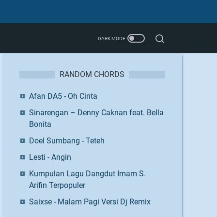
RANDOM CHORDS
Afan DA5 - Oh Cinta
Sinarengan – Denny Caknan feat. Bella
Bonita
Doel Sumbang - Teteh
Lesti - Angin
Kumpulan Lagu Dangdut Imam S.
Arifin Terpopuler
Saixse - Malam Pagi Versi Dj Remix