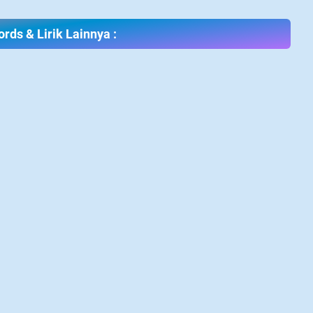
rds & Lirik Lainnya :