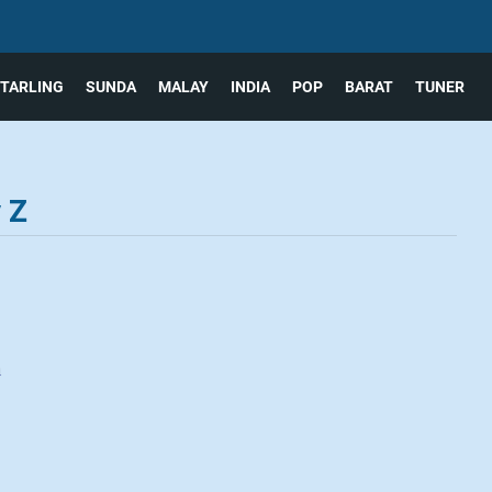
TARLING
SUNDA
MALAY
INDIA
POP
BARAT
TUNER
 Z
m