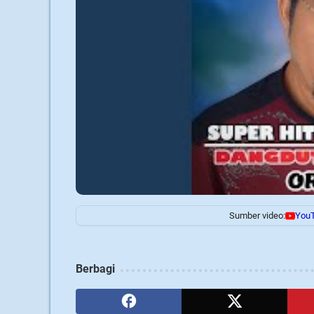
Sumber video:
You
Berbagi