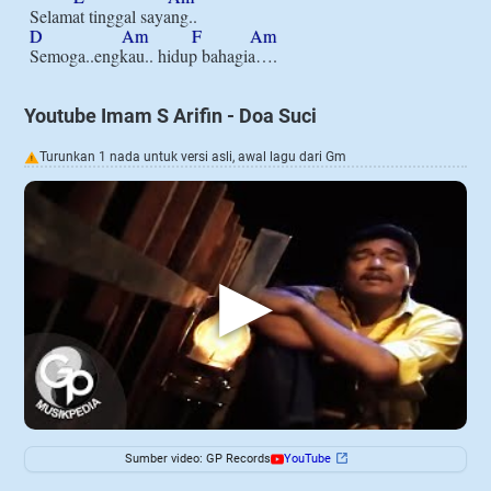
D
Am
F
Am
Youtube Imam S Arifin - Doa Suci
Turunkan 1 nada untuk versi asli, awal lagu dari Gm
!
▶
Sumber video: GP Records
YouTube