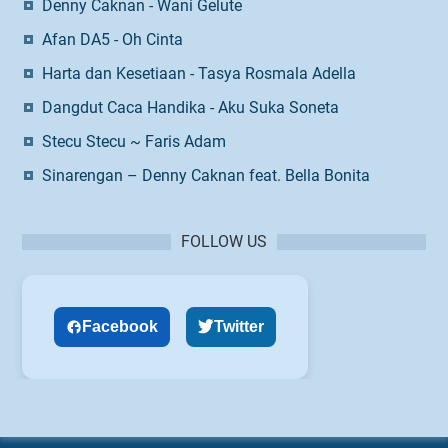
Denny Caknan - Wani Gelute
Afan DA5 - Oh Cinta
Harta dan Kesetiaan - Tasya Rosmala Adella
Dangdut Caca Handika - Aku Suka Soneta
Stecu Stecu ~ Faris Adam
Sinarengan – Denny Caknan feat. Bella Bonita
FOLLOW US
Facebook
Twitter