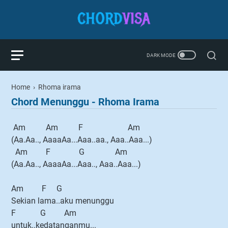
Home
›
Rhoma irama
Chord Menunggu - Rhoma Irama
Am Am F Am
(Aa.Aa.., AaaaAa...Aaa..aa., Aaa..Aaa...)
Am F G Am
(Aa.Aa.., AaaaAa...Aaa.., Aaa..Aaa...)
Am F G
Sekian lama..aku menunggu
F G Am
untuk..kedatanganmu...