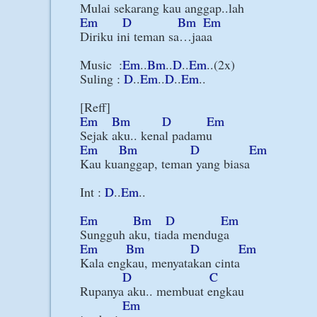
Em
D
Bm
Em
Diriku ini teman sa…jaaa

Music  :
Em
..
Bm
..
D
..
Em
..(2x)

Suling : 
D
..
Em
..
D
..
Em
..

Em
Bm
D
Em
Em
Bm
D
Em
Kau kuanggap, teman yang biasa

Int : 
D
..
Em
..

Em
Bm
D
Em
Em
Bm
D
Em
Kala engkau, menyatakan cinta

D
C
Rupanya aku.. membuat engkau

Em