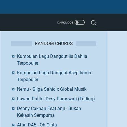
RANDOM CHORDS
Kumpulan Lagu Dangdut Iis Dahlia
Terpopuler
Kumpulan Lagu Dangdut Asep Irama
Terpopuler
Nemu - Gilga Sahid x Global Musik
Lawon Putih - Desy Paraswati (Tarling)
Denny Caknan Feat Anji - Bukan
Kekasih Sempurna
Afan DA5 - Oh Cinta