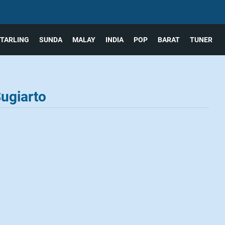
TARLING
SUNDA
MALAY
INDIA
POP
BARAT
TUNER
Sugiarto