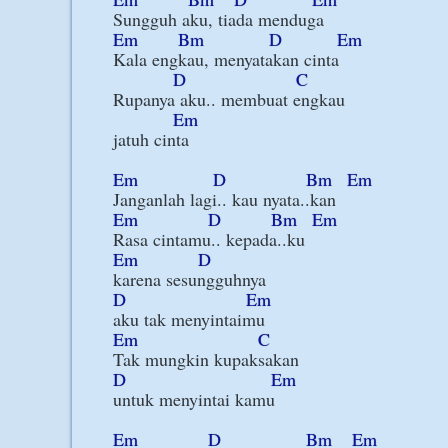
Em
Bm
D
Em
Kala engkau, menyatakan cinta

D
C
Rupanya aku.. membuat engkau

Em
jatuh cinta

Em
D
Bm
Em
Em
D
Bm
Em
Em
D
D
Em
Em
C
D
Em
untuk menyintai kamu

Em
D
Bm
Em