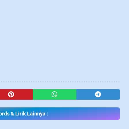
rds & Lirik Lainnya :