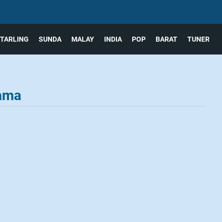
TARLING
SUNDA
MALAY
INDIA
POP
BARAT
TUNER
rama