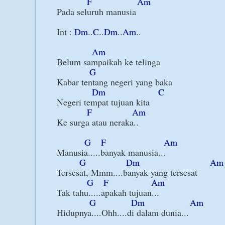
F
Am
Pada seluruh manusia

Int : 
Dm
..
C
..
Dm
..
Am
..

Am
Belum sampaikah ke telinga

G
Kabar tentang negeri yang baka

Dm
C
Negeri tempat tujuan kita

F
Am
Ke surga atau neraka..

G
F
Am
Manusia.....banyak manusia...

G
Dm
Am
Tersesat, Mmm....banyak yang tersesat

G
F
Am
Tak tahu.....apakah tujuan...

G
Dm
Am
Hidupnya....Ohh....di dalam dunia...
