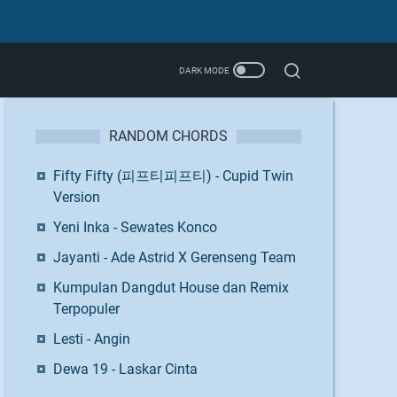
RANDOM CHORDS
Fifty Fifty (피프티피프티) - Cupid Twin
Version
Yeni Inka - Sewates Konco
Jayanti - Ade Astrid X Gerenseng Team
Kumpulan Dangdut House dan Remix
Terpopuler
Lesti - Angin
Dewa 19 - Laskar Cinta