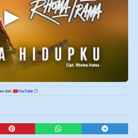
▶
o dari :
YouTube