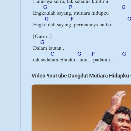
Halusnya sutra, tak sehalus kulitmu

G
F
G
Engkaulah sayang, mutiara hidupku

G
F
Engkaulah sayang, permatanya hatiku..

[Outro :]

G
Dalam lautan , 

C
G
F
G
Video YouTube Dangdut Mutiara Hidupku