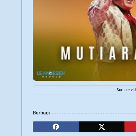
Sumber vide
Berbagi