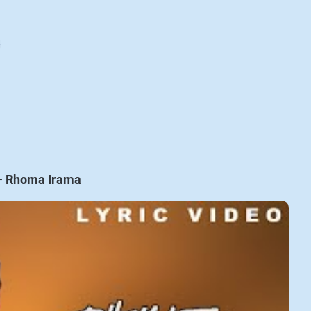
G
 - Rhoma Irama