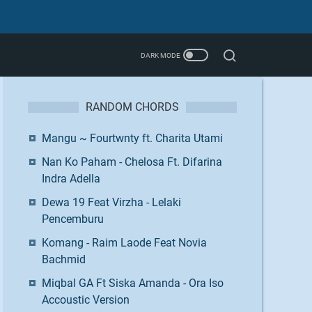
RANDOM CHORDS
Mangu ~ Fourtwnty ft. Charita Utami
Nan Ko Paham - Chelosa Ft. Difarina
Indra Adella
Dewa 19 Feat Virzha - Lelaki
Pencemburu
Komang - Raim Laode Feat Novia
Bachmid
Miqbal GA Ft Siska Amanda - Ora Iso
Accoustic Version