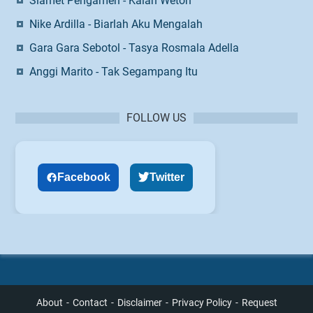
Slamet Pengamen - Kalah Weton
Nike Ardilla - Biarlah Aku Mengalah
Gara Gara Sebotol - Tasya Rosmala Adella
Anggi Marito - Tak Segampang Itu
FOLLOW US
Facebook
Twitter
About
Contact
Disclaimer
Privacy Policy
Request