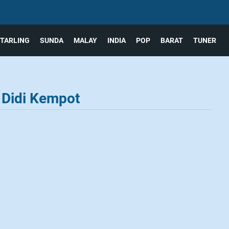
TARLING
SUNDA
MALAY
INDIA
POP
BARAT
TUNER
 Didi Kempot