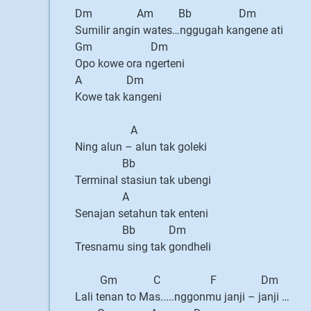
Dm Am Bb Dm
Sumilir angin wates…nggugah kangene ati
Gm Dm
Opo kowe ora ngerteni
A Dm
Kowe tak kangeni
A
Ning alun – alun tak goleki
Bb
Terminal stasiun tak ubengi
A
Senajan setahun tak enteni
Bb Dm
Tresnamu sing tak gondheli
Gm C F Dm
Lali tenan to Mas.....nggonmu janji – janji …