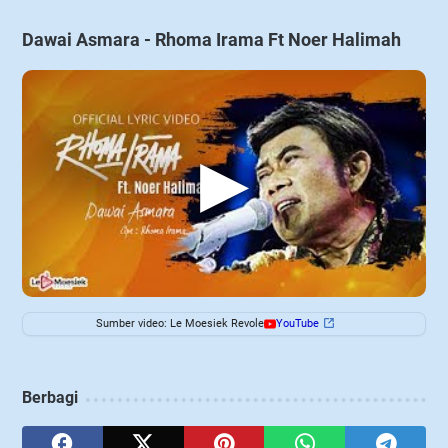
Dawai Asmara - Rhoma Irama Ft Noer Halimah
▶
Sumber video: Le Moesiek Revole
YouTube
Berbagi