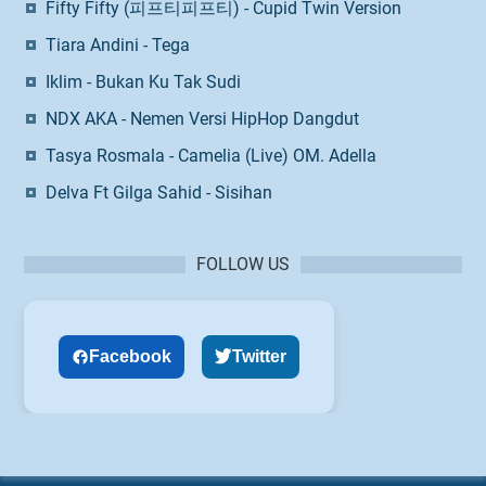
Fifty Fifty (피프티피프티) - Cupid Twin Version
Tiara Andini - Tega
Iklim - Bukan Ku Tak Sudi
NDX AKA - Nemen Versi HipHop Dangdut
Tasya Rosmala - Camelia (Live) OM. Adella
Delva Ft Gilga Sahid - Sisihan
FOLLOW US
Facebook
Twitter