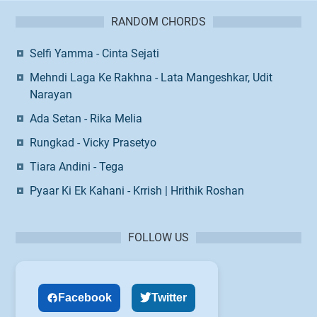
RANDOM CHORDS
Selfi Yamma - Cinta Sejati
Mehndi Laga Ke Rakhna - Lata Mangeshkar, Udit
Narayan
Ada Setan - Rika Melia
Rungkad - Vicky Prasetyo
Tiara Andini - Tega
Pyaar Ki Ek Kahani - Krrish | Hrithik Roshan
FOLLOW US
Facebook
Twitter