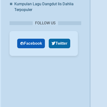
Kumpulan Lagu Dangdut Iis Dahlia
Terpopuler
FOLLOW US
Facebook
Twitter