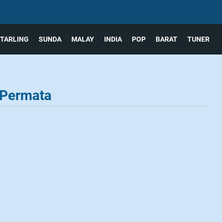
TARLING
SUNDA
MALAY
INDIA
POP
BARAT
TUNER
 Permata