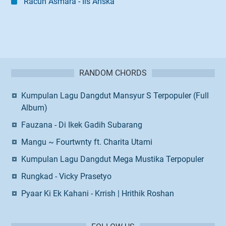
Racun Asmara - Iis Ariska
RANDOM CHORDS
Kumpulan Lagu Dangdut Mansyur S Terpopuler (Full
Album)
Fauzana - Di Ikek Gadih Subarang
Mangu ~ Fourtwnty ft. Charita Utami
Kumpulan Lagu Dangdut Mega Mustika Terpopuler
Rungkad - Vicky Prasetyo
Pyaar Ki Ek Kahani - Krrish | Hrithik Roshan