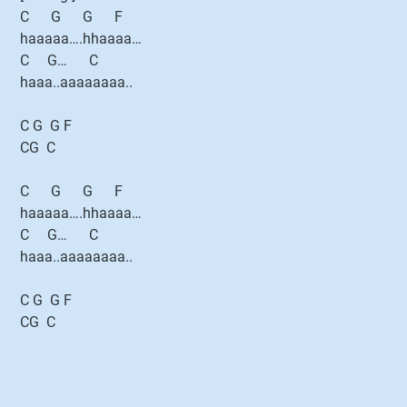
C G G F
haaaaa….hhaaaa…
C G… C
haaa..aaaaaaaa..
C G G F
CG C
C G G F
haaaaa….hhaaaa…
C G… C
haaa..aaaaaaaa..
C G G F
CG C