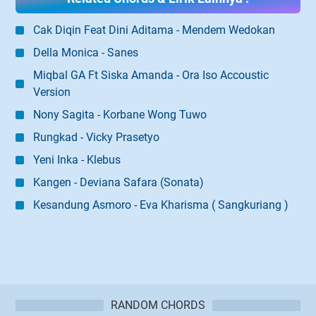
Cak Diqin Feat Dini Aditama - Mendem Wedokan
Della Monica - Sanes
Miqbal GA Ft Siska Amanda - Ora Iso Accoustic
Version
Nony Sagita - Korbane Wong Tuwo
Rungkad - Vicky Prasetyo
Yeni Inka - Klebus
Kangen - Deviana Safara (Sonata)
Kesandung Asmoro - Eva Kharisma ( Sangkuriang )
RANDOM CHORDS