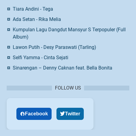
Tiara Andini - Tega
Ada Setan - Rika Melia
Kumpulan Lagu Dangdut Mansyur S Terpopuler (Full
Album)
Lawon Putih - Desy Paraswati (Tarling)
Selfi Yamma - Cinta Sejati
Sinarengan – Denny Caknan feat. Bella Bonita
FOLLOW US
Facebook
Twitter