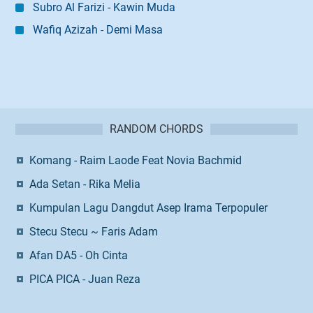
Subro Al Farizi - Kawin Muda
Wafiq Azizah - Demi Masa
RANDOM CHORDS
Komang - Raim Laode Feat Novia Bachmid
Ada Setan - Rika Melia
Kumpulan Lagu Dangdut Asep Irama Terpopuler
Stecu Stecu ~ Faris Adam
Afan DA5 - Oh Cinta
PICA PICA - Juan Reza