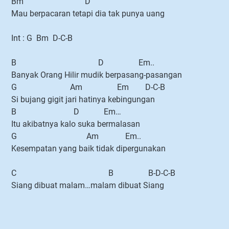
Bm D
Mau berpacaran tetapi dia tak punya uang
Int : G Bm D-C-B
B D Em..
Banyak Orang Hilir mudik berpasang-pasangan
G Am Em D-C-B
Si bujang gigit jari hatinya kebingungan
B D Em…
Itu akibatnya kalo suka bermalasan
G Am Em..
Kesempatan yang baik tidak dipergunakan
C B B-D-C-B
Siang dibuat malam…malam dibuat Siang