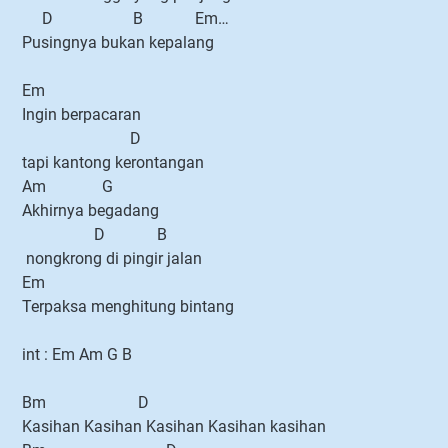
D B Em…
Pusingnya bukan kepalang
Em
Ingin berpacaran
D
tapi kantong kerontangan
Am G
Akhirnya begadang
D B
nongkrong di pingir jalan
Em
Terpaksa menghitung bintang
int : Em Am G B
Bm D
Kasihan Kasihan Kasihan Kasihan kasihan