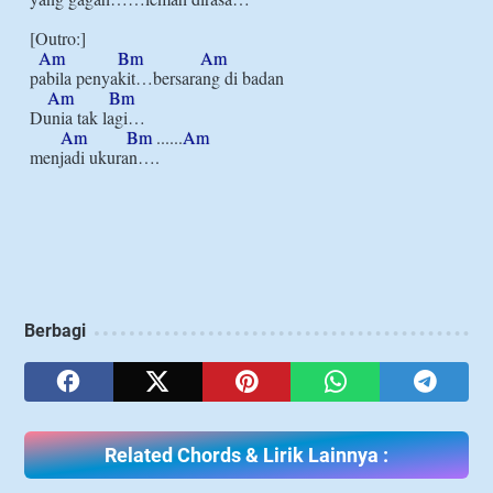
[Outro:]

Am
Bm
Am
pabila penyakit…bersarang di badan

Am
Bm
Dunia tak lagi… 

Am
Bm
 ......
Am
menjadi ukuran….

Berbagi
Related Chords & Lirik Lainnya :