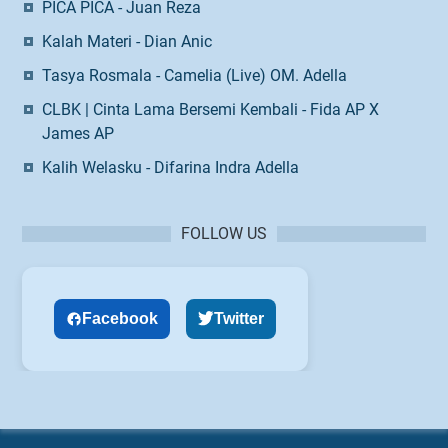
PICA PICA - Juan Reza
Kalah Materi - Dian Anic
Tasya Rosmala - Camelia (Live) OM. Adella
CLBK | Cinta Lama Bersemi Kembali - Fida AP X
James AP
Kalih Welasku - Difarina Indra Adella
FOLLOW US
Facebook
Twitter