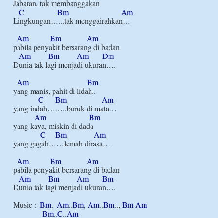
Jabatan, tak membanggakan

C
Bm
Am
Lingkungan…...tak menggairahkan…

Am
Bm
Am
pabila penyakit bersarang di badan

Am
Bm
Am
Dm
Dunia tak lagi menjadi ukuran….

Am
Bm
yang manis, pahit di lidah..

C
Bm
Am
yang indah……..buruk di mata…

Am
Bm
yang kaya, miskin di dada

C
Bm
Am
yang gagah……lemah dirasa…

Am
Bm
Am
pabila penyakit bersarang di badan

Am
Bm
Am
Bm
Dunia tak lagi menjadi ukuran….

Music :  
Bm
.. 
Am
..
Bm
, 
Am
..
Bm
.., 
Bm
Am
Bm
..
C
..
Am