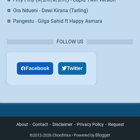
Ora Ndueni - Dewi Kirana (Tarling)
Pangestu - Gilga Sahid ft Happy Asmara
FOLLOW US
Facebook
Twitter
About
Contact
Disclaimer
Privacy Policy
Request
Blogger
©
2012-2026 ChordVisa • Powered by