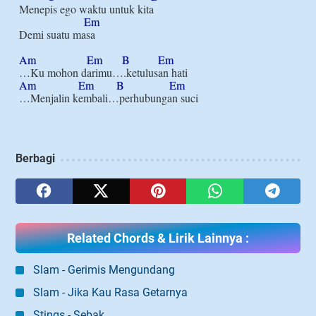
Menepis ego waktu untuk kita

Em
Demi suatu masa

Am
Em
B
Em
Am
Em
B
Em
Berbagi
Related Chords & Lirik Lainnya :
Slam - Gerimis Mengundang
Slam - Jika Kau Rasa Getarnya
Stings - Sebak