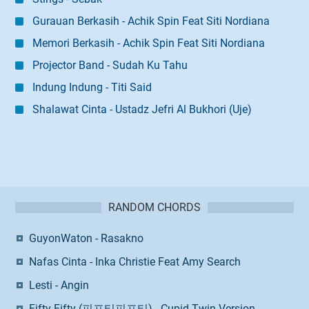
Gurauan Berkasih - Achik Spin Feat Siti Nordiana
Memori Berkasih - Achik Spin Feat Siti Nordiana
Projector Band - Sudah Ku Tahu
Indung Indung - Titi Said
Shalawat Cinta - Ustadz Jefri Al Bukhori (Uje)
RANDOM CHORDS
GuyonWaton - Rasakno
Nafas Cinta - Inka Christie Feat Amy Search
Lesti - Angin
Fifty Fifty (피프티피프티) - Cupid Twin Version