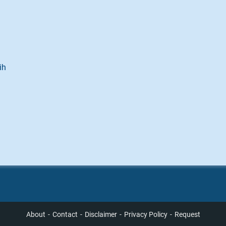
ih
About
Contact
Disclaimer
Privacy Policy
Request