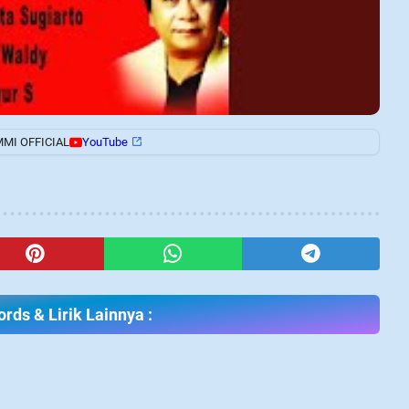
MMI OFFICIAL
YouTube
rds & Lirik Lainnya :