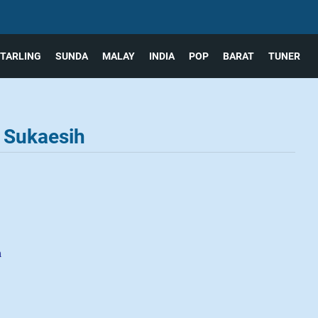
TARLING
SUNDA
MALAY
INDIA
POP
BARAT
TUNER
y Sukaesih
m