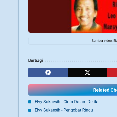
Sumber video: E
Berbagi
Related Cho
Elvy Sukaesih - Cinta Dalam Derita
Elvy Sukaesih - Pengobat Rindu