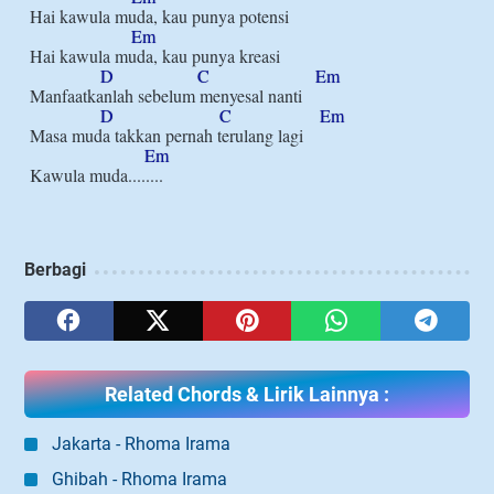
Hai kawula muda, kau punya potensi

Em
Hai kawula muda, kau punya kreasi   

D
C
Em
Manfaatkanlah sebelum menyesal nanti

D
C
Em
Masa muda takkan pernah terulang lagi

Em
Berbagi
Related Chords & Lirik Lainnya :
Jakarta - Rhoma Irama
Ghibah - Rhoma Irama