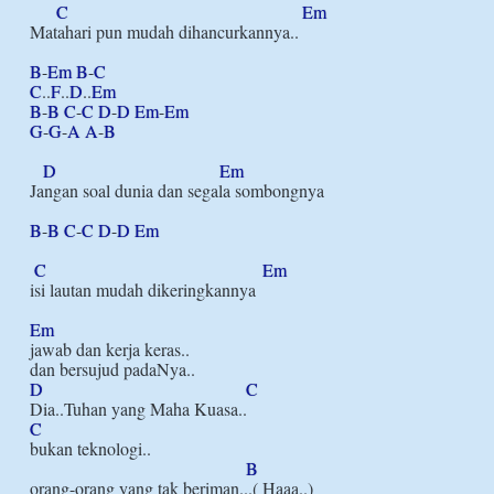
C
Em
Matahari pun mudah dihancurkannya..

B
-
Em
B
-
C
C
..
F
..
D
..
Em
B
-
B
C
-
C
D
-
D
Em
-
Em
G
-
G
-
A
A
-
B
D
Em
Jangan soal dunia dan segala sombongnya

B
-
B
C
-
C
D
-
D
Em
C
Em
isi lautan mudah dikeringkannya

Em
jawab dan kerja keras..

D
C
C
bukan teknologi..

B
orang-orang yang tak beriman...( Haaa..)
