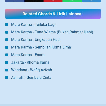
Related Chords & Lirik Lainnya :
Mara Karma - Terluka Lagi
Mara Karma - Tuna Wisma (Bukan Rahmat Illahi)
Mara Karma - Ungkapan Hati
Mara Karma - Sembilan Koma Lima
Mara Karma - Enam
Jakarta - Rhoma Irama
Wahdana - Wafiq Azizah
Ashraff - Gembala Cinta