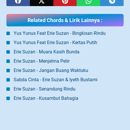
Related Chords & Lirik Lainnya :
Yus Yunus Feat Erie Suzan - Bingkisan Rindu
Yus Yunus Feat Erie Suzan - Kertas Putih
Erie Suzan - Muara Kasih Bunda
Erie Suzan - Menjelma Petir
Erie Suzan - Jangan Buang Waktuku
Sabda Cinta - Erie Suzan & Iyeth Bustami
Erie Suzan - Senandung Rindu
Erie Suzan - Kusambut Bahagia