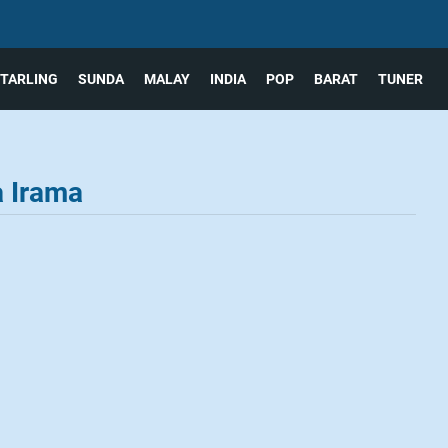
TARLING
SUNDA
MALAY
INDIA
POP
BARAT
TUNER
 Irama