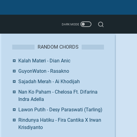
RANDOM CHORDS
Kalah Materi - Dian Anic
GuyonWaton - Rasakno
Sajadah Merah - Ai Khodijah
Nan Ko Paham - Chelosa Ft. Difarina
Indra Adella
Lawon Putih - Desy Paraswati (Tarling)
Rindunya Hatiku - Fira Cantika X Irwan
Krisdiyanto