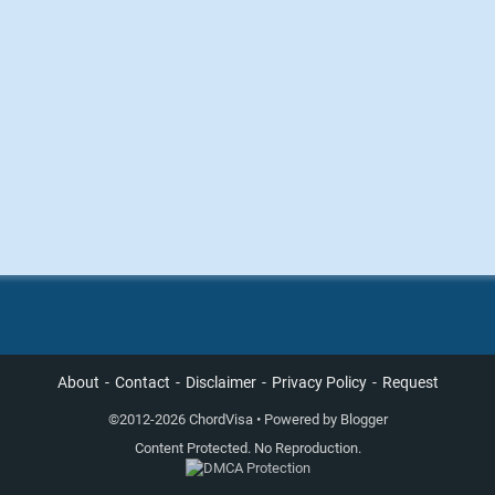
About
Contact
Disclaimer
Privacy Policy
Request
©
2012-2026 ChordVisa • Powered by
Blogger
Content Protected. No Reproduction.