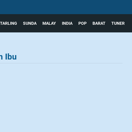
TARLING
SUNDA
MALAY
INDIA
POP
BARAT
TUNER
n Ibu