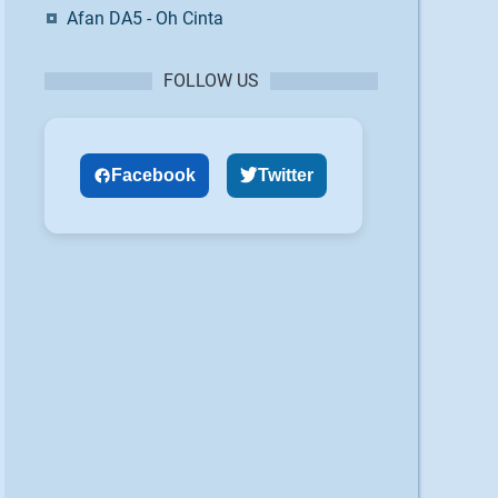
Afan DA5 - Oh Cinta
FOLLOW US
Facebook
Twitter