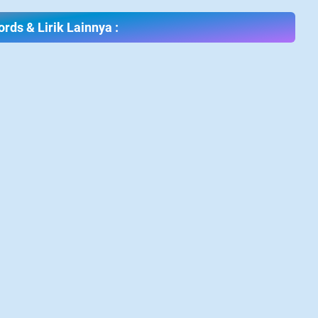
rds & Lirik Lainnya :