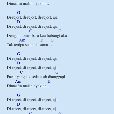
Dimaafin malah nyakitin…

G
Di-reject, di-reject, di-reject, aja

D
Di-reject, di-reject, di-reject, aja

C
G
Dengan nomer baru kau hubungi aku

Am
D
G
Tak tertipu suara palsumu…

G
Di-reject, di-reject, di-reject, aja

D
Di-reject, di-reject, di-reject, aja

C
G
Pacar yang tak setia usah ditanggapi

Am
D
Dimaafin malah nyakitin…

G
Di-reject, di-reject, di-reject, aja

D
Di-reject, di-reject, di-reject, aja

C
G