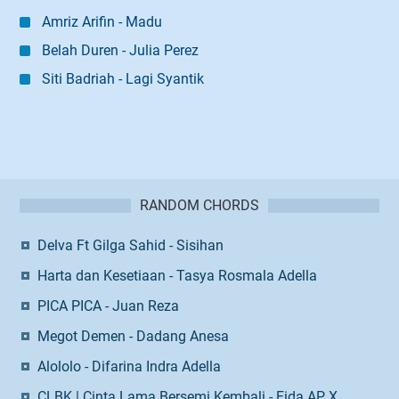
Amriz Arifin - Madu
Belah Duren - Julia Perez
Siti Badriah - Lagi Syantik
RANDOM CHORDS
Delva Ft Gilga Sahid - Sisihan
Harta dan Kesetiaan - Tasya Rosmala Adella
PICA PICA - Juan Reza
Megot Demen - Dadang Anesa
Alololo - Difarina Indra Adella
CLBK | Cinta Lama Bersemi Kembali - Fida AP X