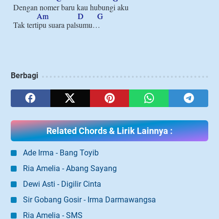
Dengan nomer baru kau hubungi aku

Am
D
G
Tak tertipu suara palsumu…

Berbagi
Related Chords & Lirik Lainnya :
Ade Irma - Bang Toyib
Ria Amelia - Abang Sayang
Dewi Asti - Digilir Cinta
Sir Gobang Gosir - Irma Darmawangsa
Ria Amelia - SMS