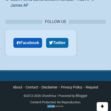
James AP
FOLLOW US
Facebook
Twitter
About
Contact
Disclaimer
Privacy Policy
Request
Blogger
©
2012-2026 ChordVisa • Powered by
Content Protected. No Reproduction.