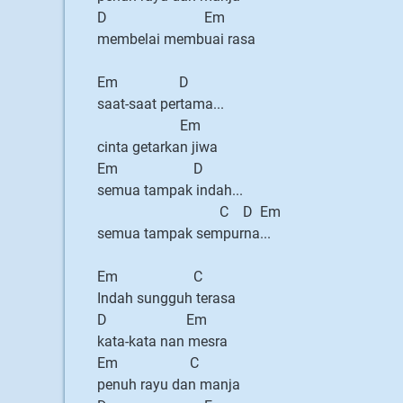
D Em
membelai membuai rasa
Em D
saat-saat pertama...
Em
cinta getarkan jiwa
Em D
semua tampak indah...
C D Em
semua tampak sempurna...
Em C
Indah sungguh terasa
D Em
kata-kata nan mesra
Em C
penuh rayu dan manja