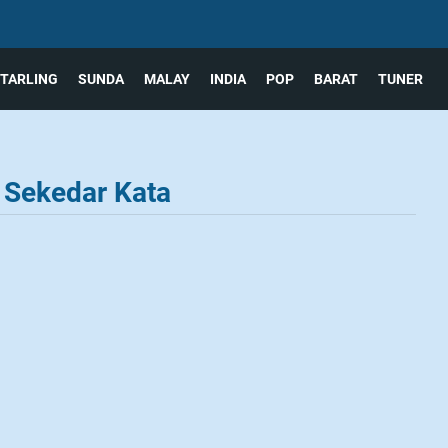
TARLING
SUNDA
MALAY
INDIA
POP
BARAT
TUNER
 Sekedar Kata