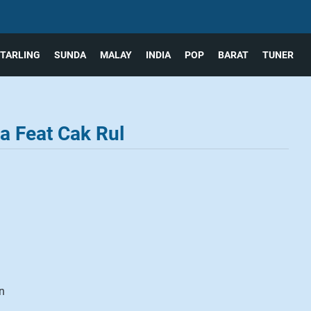
TARLING
SUNDA
MALAY
INDIA
POP
BARAT
TUNER
a Feat Cak Rul
n