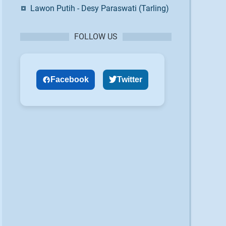
Lawon Putih - Desy Paraswati (Tarling)
FOLLOW US
Facebook
Twitter