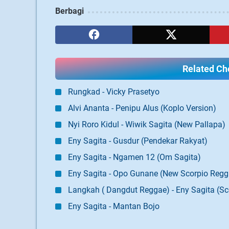
Berbagi
Related Cho
Rungkad - Vicky Prasetyo
Alvi Ananta - Penipu Alus (Koplo Version)
Nyi Roro Kidul - Wiwik Sagita (New Pallapa)
Eny Sagita - Gusdur (Pendekar Rakyat)
Eny Sagita - Ngamen 12 (Om Sagita)
Eny Sagita - Opo Gunane (New Scorpio Regg
Langkah ( Dangdut Reggae) - Eny Sagita (Sc
Eny Sagita - Mantan Bojo