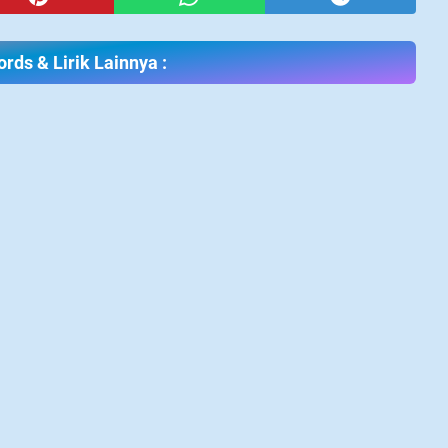
rds & Lirik Lainnya :