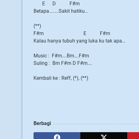
E D F#m
Betapa….....Sakit hatiku...
(**)
F#m E F#m
Kalau hanya tubuh yang luka ku tak apa…
Music : F#m….Bm….F#m
Suling : Bm F#m D F#m….
Kembali ke : Reff, (*), (**)
Berbagi