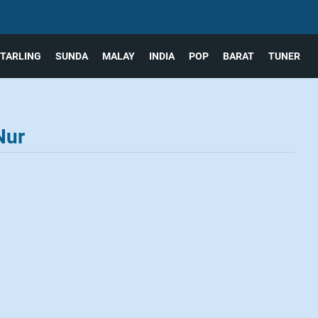
TARLING
SUNDA
MALAY
INDIA
POP
BARAT
TUNER
Nur