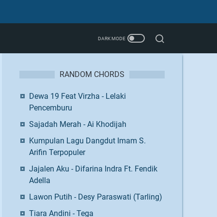
RANDOM CHORDS
Dewa 19 Feat Virzha - Lelaki
Pencemburu
Sajadah Merah - Ai Khodijah
Kumpulan Lagu Dangdut Imam S.
Arifin Terpopuler
Jajalen Aku - Difarina Indra Ft. Fendik
Adella
Lawon Putih - Desy Paraswati (Tarling)
Tiara Andini - Tega