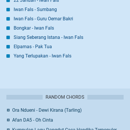
22 Januari - Iwan Fals
Iwan Fals - Sumbang
Iwan Fals - Guru Oemar Bakri
Bongkar - Iwan Fals
Siang Seberang Istana - Iwan Fals
Elpamas - Pak Tua
Yang Terlupakan - Iwan Fals
RANDOM CHORDS
Ora Ndueni - Dewi Kirana (Tarling)
Afan DA5 - Oh Cinta
Kumpulan Lagu Dangdut Caca Handika Terpopuler