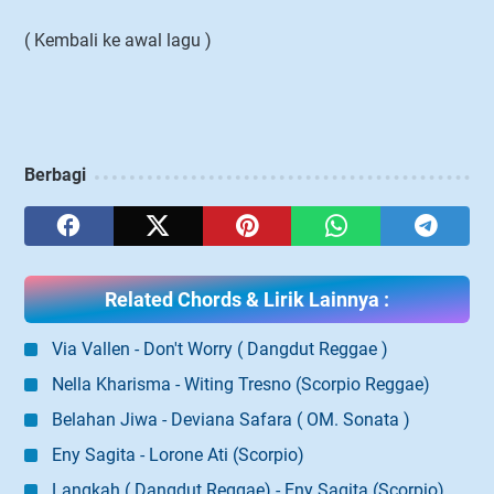
( Kembali ke awal lagu )
Berbagi
Related Chords & Lirik Lainnya :
Via Vallen - Don't Worry ( Dangdut Reggae )
Nella Kharisma - Witing Tresno (Scorpio Reggae)
Belahan Jiwa - Deviana Safara ( OM. Sonata )
Eny Sagita - Lorone Ati (Scorpio)
Langkah ( Dangdut Reggae) - Eny Sagita (Scorpio)