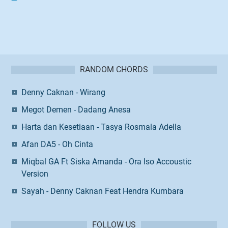
RANDOM CHORDS
Denny Caknan - Wirang
Megot Demen - Dadang Anesa
Harta dan Kesetiaan - Tasya Rosmala Adella
Afan DA5 - Oh Cinta
Miqbal GA Ft Siska Amanda - Ora Iso Accoustic
Version
Sayah - Denny Caknan Feat Hendra Kumbara
FOLLOW US