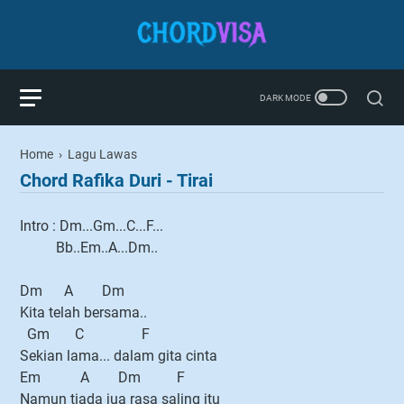
Home
›
Lagu Lawas
Chord Rafika Duri - Tirai
Intro : Dm...Gm...C...F...
Bb..Em..A...Dm..
Dm A Dm
Kita telah bersama..
Gm C F
Sekian lama... dalam gita cinta
Em A Dm F
Namun tiada jua rasa saling itu