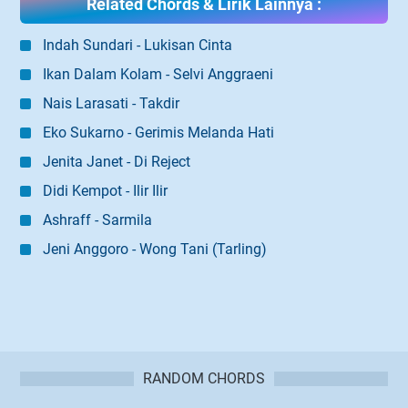
Related Chords & Lirik Lainnya :
Indah Sundari - Lukisan Cinta
Ikan Dalam Kolam - Selvi Anggraeni
Nais Larasati - Takdir
Eko Sukarno - Gerimis Melanda Hati
Jenita Janet - Di Reject
Didi Kempot - Ilir Ilir
Ashraff - Sarmila
Jeni Anggoro - Wong Tani (Tarling)
RANDOM CHORDS