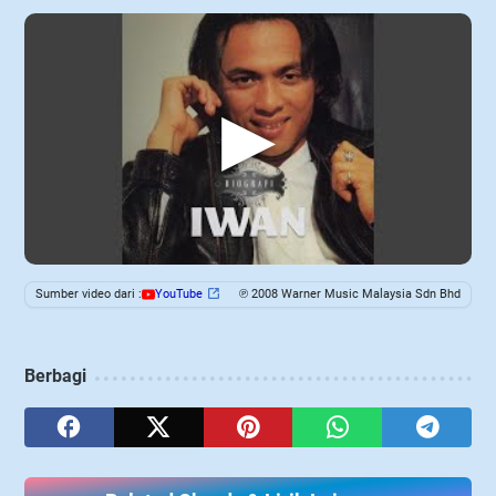
▶
Sumber video dari :
YouTube
℗ 2008 Warner Music Malaysia Sdn Bhd
Berbagi