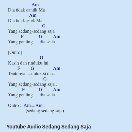
Am
Dia tidak cantik Ma

Am
Dia tidak jelek Ma

G
Yang sedang-sedang saja

F
G
Am
Yang penting......dia setia..

[Outro]

G
Kasih dan rinduku ini

F
G
Am
Tentunya.....untuk si dia..

G
Yang sedang-sedang saja..

F
G
Am
Yang penting......dia setia..

Outro :  
Am
....
Am
.. 

Youtube Audio Sedang Sedang Saja