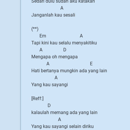
Sedari dulu sudah aku katakan
A
Janganlah kau sesali
(**)
Em A
Tapi kini kau selalu menyakitiku
A D
Mengapa oh mengapa
A E
Hati bertanya mungkin ada yang lain
A
Yang kau sayangi
[Reff:]
D
kalaulah memang ada yang lain
A
Yang kau sayangi selain diriku