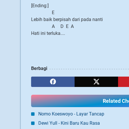
[Ending:]
E
Lebih baik berpisah dari pada nanti
A D E A
Hati ini terluka....
Berbagi
Related Cho
Nomo Koeswoyo - Layar Tancap
Dewi Yull - Kini Baru Kau Rasa