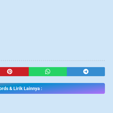
rds & Lirik Lainnya :