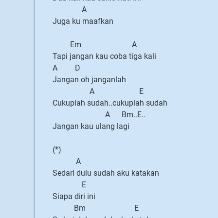
A
Juga ku maafkan
Em A
Tapi jangan kau coba tiga kali
A D
Jangan oh janganlah
A E
Cukuplah sudah..cukuplah sudah
A Bm..E..
Jangan kau ulang lagi
(*)
A
Sedari dulu sudah aku katakan
E
Siapa diri ini
Bm E