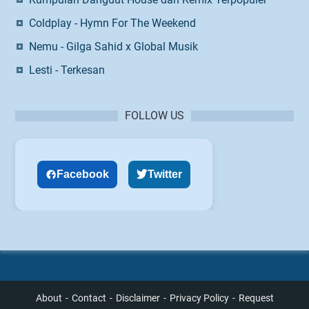
Coldplay - Hymn For The Weekend
Nemu - Gilga Sahid x Global Musik
Lesti - Terkesan
FOLLOW US
Facebook
Twitter
About
Contact
Disclaimer
Privacy Policy
Request