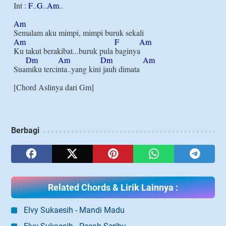
Int : 
F
..
G
..
Am
..

Am
Am
F
Am
Ku takut berakibat...buruk pula baginya

Dm
Am
Dm
Am
Suamiku tercinta..yang kini jauh dimata

Berbagi
Related Chords & Lirik Lainnya :
Elvy Sukaesih - Mandi Madu