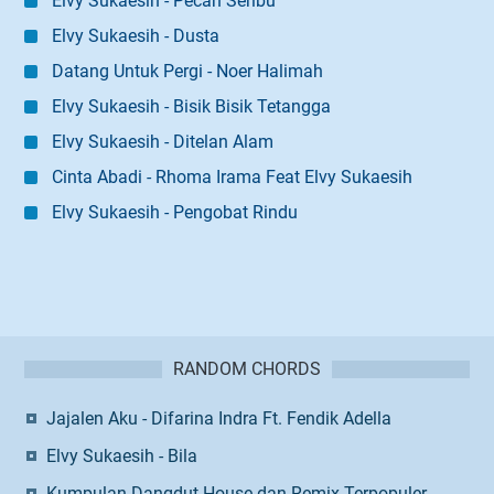
Elvy Sukaesih - Pecah Seribu
Elvy Sukaesih - Dusta
Datang Untuk Pergi - Noer Halimah
Elvy Sukaesih - Bisik Bisik Tetangga
Elvy Sukaesih - Ditelan Alam
Cinta Abadi - Rhoma Irama Feat Elvy Sukaesih
Elvy Sukaesih - Pengobat Rindu
RANDOM CHORDS
Jajalen Aku - Difarina Indra Ft. Fendik Adella
Elvy Sukaesih - Bila
Kumpulan Dangdut House dan Remix Terpopuler