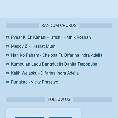
RANDOM CHORDS
Pyaar Ki Ek Kahani - Krrish | Hrithik Roshan
Meggy Z ~ Hasrat Murni
Nan Ko Paham - Chelosa Ft. Difarina Indra Adella
Kumpulan Lagu Dangdut Iis Dahlia Terpopuler
Kalih Welasku - Difarina Indra Adella
Rungkad - Vicky Prasetyo
FOLLOW US