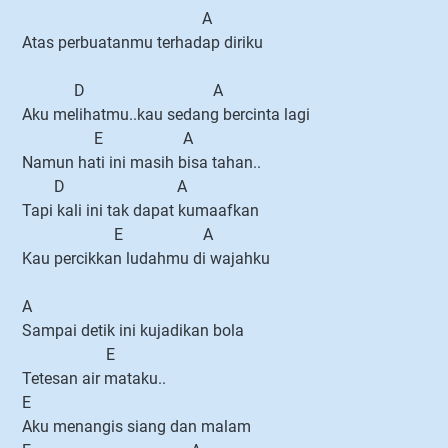
A
Atas perbuatanmu terhadap diriku
D A
Aku melihatmu..kau sedang bercinta lagi
E A
Namun hati ini masih bisa tahan..
D A
Tapi kali ini tak dapat kumaafkan
E A
Kau percikkan ludahmu di wajahku
A
Sampai detik ini kujadikan bola
E
Tetesan air mataku..
E
Aku menangis siang dan malam