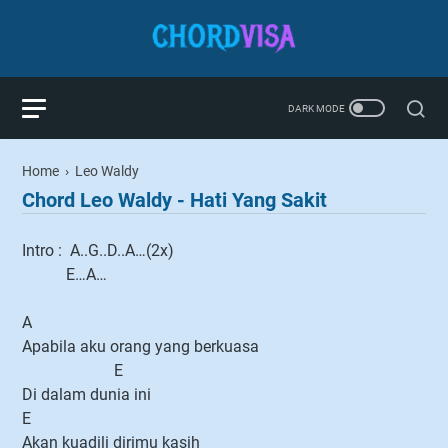
Home
›
Leo Waldy
Chord Leo Waldy - Hati Yang Sakit
Intro : A..G..D..A…(2x)
E…A…
A
Apabila aku orang yang berkuasa
E
Di dalam dunia ini
E
Akan kuadili dirimu kasih