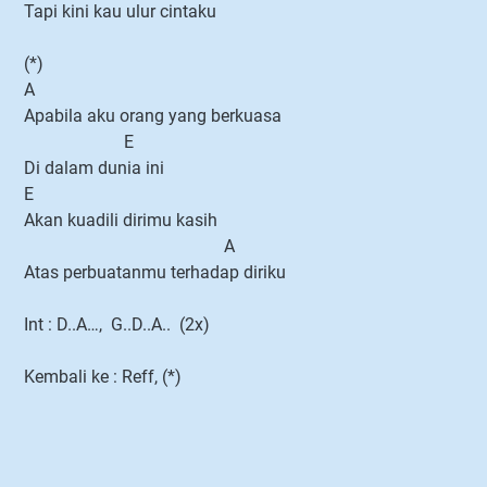
Tapi kini kau ulur cintaku
(*)
A
Apabila aku orang yang berkuasa
E
Di dalam dunia ini
E
Akan kuadili dirimu kasih
A
Atas perbuatanmu terhadap diriku
Int : D..A…, G..D..A.. (2x)
Kembali ke : Reff, (*)