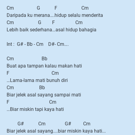
Cm G F Cm
Daripada ku merana….hidup selalu menderita
Cm G F Cm
Lebih baik sederhana…asal hidup bahagia
Int : G# - Bb - Cm D#- Cm….
Cm Bb
Buat apa tampan kalau makan hati
F Cm
…Lama-lama mati bunuh diri
Cm Bb
Biar jelek asal sayang sampai mati
F Cm
…Biar miskin tapi kaya hati
G# Cm G# Cm
Biar jelek asal sayang....biar miskin kaya hati...