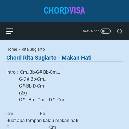
Home
›
Rita Sugiarto
Chord Rita Sugiarto - Makan Hati
Intro : Cm..Bb-G# Bb-Cm..,
G-D# Bb-Cm..,
G#-Bb D-Cm
(2x)
G# - Bb - Cm D#- Cm….
Cm Bb
Buat apa tampan kalau makan hati
F Cm